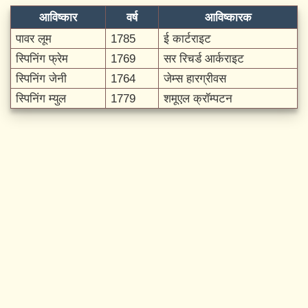
आविष्कार
वर्ष
आविष्कारक
पावर लूम
1785
ई कार्टराइट
स्पिनिंग फ्रेम
1769
सर रिचर्ड आर्कराइट
स्पिनिंग जेनी
1764
जेम्स हारग्रीवस
स्पिनिंग म्युल
1779
शमूएल क्रॉम्पटन