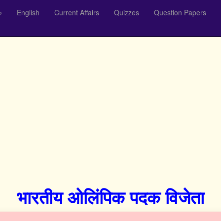
०
English
Current Affairs
Quizzes
Question Papers
भारतीय ओलिंपिक पदक विजेता