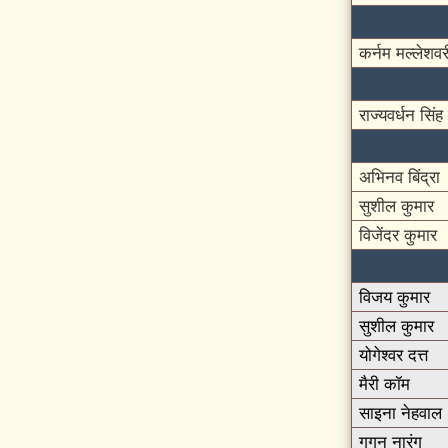
कर्नम मल्लेशवर
राज्यवर्धन सिंह
अभिनव बिंद्रा
सुशील कुमार
विजेंदर कुमार
विजय कुमार
सुशील कुमार
योगेश्वर दत्त
मैरी कॉम
साइना नेहवाल
गगन नारंग