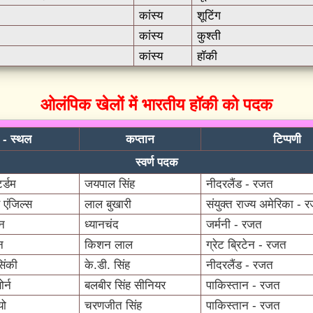
कांस्य
शूटिंग
कांस्य
कुश्ती
कांस्य
हॉकी
ओलंपिक खेलों में भारतीय हॉकी को पदक
ष - स्थल
कप्तान
टिप्पणी
स्वर्ण पदक
र्डम
जयपाल सिंह
नीदरलैंड - रजत
एंजिल्स
लाल बुखारी
संयुक्त राज्य अमेरिका - 
िन
ध्यानचंद
जर्मनी - रजत
न
किशन लाल
ग्रेट ब्रिटेन - रजत
िंकी
के.डी. सिंह
नीदरलैंड - रजत
र्न
बलबीर सिंह सीनियर
पाकिस्तान - रजत
यो
चरणजीत सिंह
पाकिस्तान - रजत