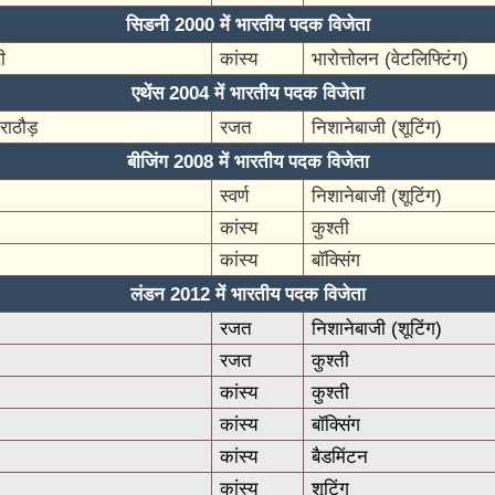
सिडनी 2000 में भारतीय पदक विजेता
ी
कांस्य
भारोत्तोलन (वेटलिफ्टिंग)
एथेंस 2004 में भारतीय पदक विजेता
 राठौड़
रजत
निशानेबाजी (शूटिंग)
बीजिंग 2008 में भारतीय पदक विजेता
स्वर्ण
निशानेबाजी (शूटिंग)
कांस्य
कुश्ती
कांस्य
बॉक्सिंग
लंडन 2012 में भारतीय पदक विजेता
रजत
निशानेबाजी (शूटिंग)
रजत
कुश्ती
कांस्य
कुश्ती
कांस्य
बॉक्सिंग
कांस्य
बैडमिंटन
कांस्य
शूटिंग