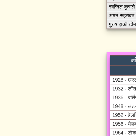
स्वप्निल कुसले
अमन सहरावत
पुरुष हाकी टीम
वर्
1928 - एम्स्ट
1932 - लॉस 
1936 - बर्ल
1948 - लंड
1952 - हेलस
1956 - मेलबो
1964 - टोक्