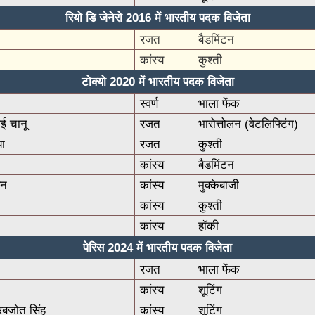
रियो डि जेनेरो 2016 में भारतीय पदक विजेता
रजत
बैडमिंटन
कांस्य
कुश्ती
टोक्यो 2020 में भारतीय पदक विजेता
स्वर्ण
भाला फेंक
ई चानू
रजत
भारोत्तोलन (वेटलिफ्टिंग)
या
रजत
कुश्ती
कांस्य
बैडमिंटन
ेन
कांस्य
मुक्केबाजी
कांस्य
कुश्ती
कांस्य
हॉकी
पेरिस 2024 में भारतीय पदक विजेता
रजत
भाला फेंक
कांस्य
शूटिंग
रबजोत सिंह
कांस्य
शूटिंग