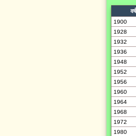
वर्ष
1900
1928
1932
1936
1948
1952
1956
1960
1964
1968
1972
1980