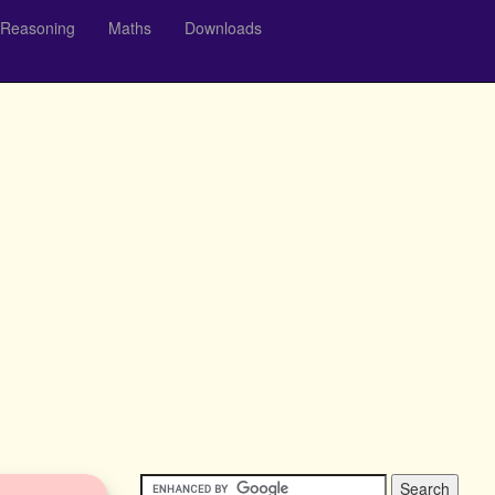
Reasoning
Maths
Downloads