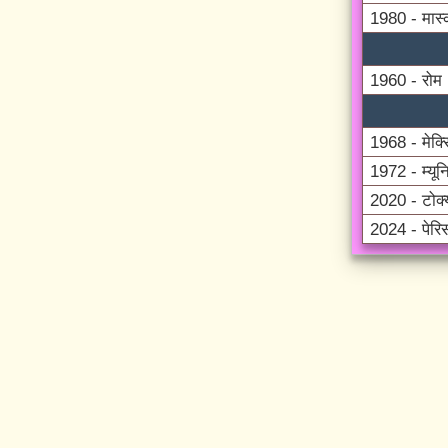
1980 - मास्
1960 - रोम
1968 - मेक्
1972 - म्यून
2020 - टोक्
2024 - पेरि