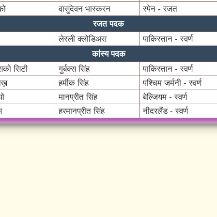
को
वासुदेवन भास्करन
स्पेन - रजत
रजत पदक
लेस्ली क्लोडिअस
पाकिस्तान - स्वर्ण
कांस्य पदक
सिको सिटी
गुर्बक्स सिंह
पाकिस्तान - स्वर्ण
िख़
हर्मीक सिंह
पश्चिम जर्मनी - स्वर्ण
यो
मानप्रीत सिंह
बेल्जियम - स्वर्ण
स
हरमानप्रीत सिंह
नीदरलैंड - स्वर्ण