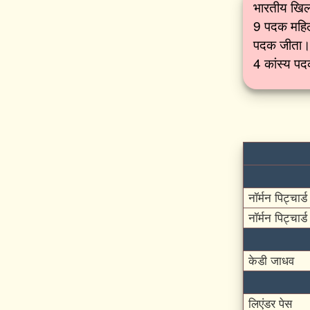
भारतीय खिलाड
9 पदक महिला
पदक जीता। 
4 कांस्य पद
नॉर्मन पिट्चार्ड
नॉर्मन पिट्चार्ड
केडी जाधव
लिएंडर पेस