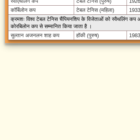
स्वाएथलिंग कप
टेबल टेनिस (पुरुष)
192
कॉर्बिलोन कप
टेबल टेनिस (महिला)
193
क्रमशः विश्व टेबल टेनिस चैंपियनशिप के विजेताओं को स्वैथलिंग कप
कोरबिलोन कप से सम्मानित किया जाता है ।
सुल्तान अजनलन शाह कप
हॉकी (पुरुष)
198