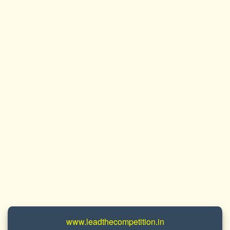
www.leadthecompetition.in