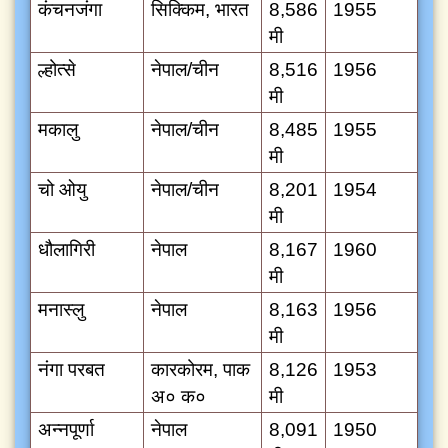
कंचनजंगा
सिक्किम, भारत
8,586
1955
मी
ल्होत्से
नेपाल/चीन
8,516
1956
मी
मकालु
नेपाल/चीन
8,485
1955
मी
चो ओयु
नेपाल/चीन
8,201
1954
मी
धौलागिरी
नेपाल
8,167
1960
मी
मनास्लु
नेपाल
8,163
1956
मी
नंगा परबत
कारकोरम, पाक
8,126
1953
अ० क०
मी
अन्नपूर्णा
नेपाल
8,091
1950