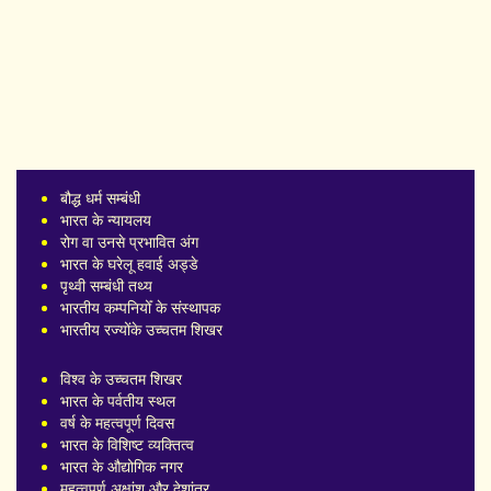
बौद्ध धर्म सम्बंधी
भारत के न्यायलय
रोग वा उनसे प्रभावित अंग
भारत के घरेलू हवाई अड्डे
पृथ्वी सम्बंधी तथ्य
भारतीय कम्पनियोँ के संस्थापक
भारतीय रज्योंके उच्चतम शिखर
विश्व के उच्चतम शिखर
भारत के पर्वतीय स्थल
वर्ष के महत्वपूर्ण दिवस
भारत के विशिष्ट व्यक्तित्व
भारत के औद्योगिक नगर
महत्वपूर्ण अक्षांश और देशांतर