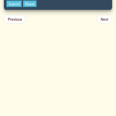
Submit
Reset
Previous
Next