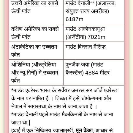
उत्तरी अमेरिका का सबसे
माउंट देनाली** (अलास्का,
ऊंची पर्वत
संयुक्त राज्य अमरीका)
6187m
दक्षिण अमेरिका का सबसे
माउंट आकोनकागुआ
ऊंची पर्वत
(अर्जेंटीना) 7021m
अंटार्कटिका का उच्चतम
माउंट विनसन मैसिफ
पर्वत
ओशिनिया (ऑस्ट्रेलिया
पुनजैक जया (माउंट
और न्यू गिनी) में उच्चतम
कैरस्टेंस) 4884 मीटर
पर्वत
*माउंट एवरेस्ट भारत के सर्वेयर जनरल सर जॉर्ज एवरेस्ट
के नाम पर नामित है । तिब्बत में इसे चोमोल्गममा और
नेपाल में सागरमथा के नाम से जाना जाता है ।
*माउंट देनाली पहले माउंट मैककिनली के नाम से जाना
जाता था |
हवाई में एक निष्क्रिय ज्वालामुखी,
मून केआ
, आधार से