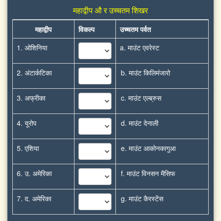
महाद्वीप औ र उच्चतम शिखर
महाद्वीप
विकल्प
उच्चतम पर्वत
1. ओशिनिया
a. माउंट एवरेस्ट
2. अंटार्कटिका
b. माउंट किलिमंजारो
3. अफ्रीका
c. माउंट एल्ब्रुस
4. यूरोप
d. माउंट देनाली
5. एशिया
e. माउंट आकोनकागुआ
6. उ. अमेरिका
f. माउंट विनसन मैसिफ
7. द. अमेरिका
g. माउंट कैरस्टेंस