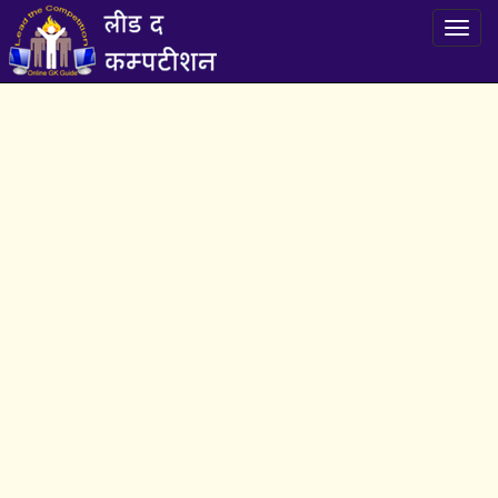
Toggl
navig