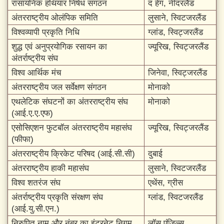
रासायनिक हथियार निषेध संगठन
द हेग, नीदरलैंड
अंतरराष्ट्रीय ओलंपिक समिति
लुसाने, स्विटजरलैंड
विश्वव्यापी प्रकृति निधि
ग्लांड, स्विट्जरलैंड
शुद्ध एवं अनुप्रयोगिक रसायन का
ज्यूरिख, स्विट्जरलैंड
अंतर्राष्ट्रीय संघ
विश्व आर्थिक मंच
जिनेवा, स्विट्जरलैंड
अंतरराष्ट्रीय जल सर्वेक्षण संगठन
मोनाको
एथलेटिक संघटनों का अंतरराष्ट्रीय संघ
मोनाको
(आई.ए.ए.एफ)
एसोसिएशन फुटबॉल अंतरराष्ट्रीय महासंघ
ज्यूरिख, स्विट्जरलैंड
(फीफा)
अंतरराष्ट्रीय क्रिकेट परिषद (आई.सी.सी)
दुबाई
अंतरराष्ट्रीय हाकी महासंघ
लुसाने, स्विटजरलैंड
विश्व शतरंज संघ
एथेंस, ग्रीस
अंतर्राष्ट्रीय प्रकृति संरक्षण संघ
ग्लांड, स्विटजरलैंड
(आई.यु.सी.एन.)
निरुपित नाम और नंबर का इंटरनेट निगम
लॉस एंजिल्स,