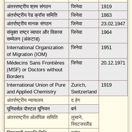
अंतरराष्ट्रीय श्रम संगठन
जिनेवा
1919
अंतर्राष्ट्रीय रेड क्रॉस समिति
जिनेवा
1863
अंतर्राष्ट्रीय मानक संगठन
जिनेवा
23.02.1947
संयुक्त राष्ट्र व्यापार और विकास
जिनेवा
1964
सम्मेलन (अंकटाड)
International Organization
जिनेवा
1951
of Migration (IOM)
Médecins Sans Frontières
जिनेवा
20.12.1971
(MSF) or Doctors without
Borders
International Union of Pure
Zurich,
1919
and Applied Chemistry
Switzerland
अंतर्राष्ट्रीय न्यायालय
द हेग
यूनिवर्सल पोस्टल यूनियन
बर्न
अंतरराष्ट्रीय ओलंपिक समिति
लुसाने,
स्विटजरलैंड