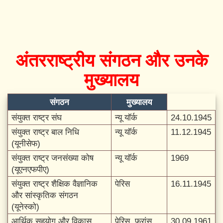
अंतरराष्ट्रीय संगठन और उनके
मुख्यालय
संगठन
मुख्यालय
संयुक्त राष्ट्र संघ
न्यू यॉर्क
24.10.1945
संयुक्त राष्ट्र बाल निधि
न्यू यॉर्क
11.12.1945
(यूनीसेफ)
संयुक्त राष्ट्र जनसंख्या कोष
न्यू यॉर्क
1969
(यूएनएफपीए)
संयुक्त राष्ट्र शैक्षिक वैज्ञानिक
पेरिस
16.11.1945
और सांस्कृतिक संगठन
(यूनेस्को)
आर्थिक सहयोग और विकास
पेरिस, फ्रांस
30.09.1961