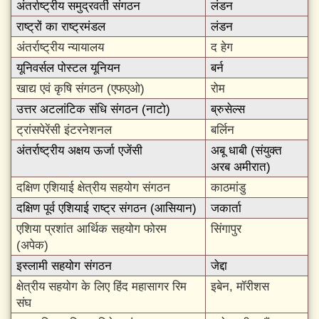
अंतर्राष्ट्रीय समुद्रवर्ती संगठन
लंडन
राष्ट्रों का राष्ट्रमंडल
लंडन
अंतर्राष्ट्रीय न्यायालय
द हेग
यूनिवर्सल पोस्टल यूनियन
बर्न
खाद्य एवं कृषि संगठन (एफएओ)
रोम
उत्तर अटलांटिक संधि संगठन (नाटो)
ब्रुसेल्स
ट्रांसपेरेंसी इंटरनेशनल
बर्लिन
अंतर्राष्ट्रीय अक्षय ऊर्जा एजेंसी
अबू धाबी (संयुक्त
अरब अमीरात)
दक्षिण एशियाई क्षेत्रीय सहयोग संगठन
काठमांडु
दक्षिण पूर्व एशियाई राष्ट्र संगठन (आसियान)
जकार्ता
एशिया प्रशांत आर्थिक सहयोग फोरम
सिंगापुर
(अपेक)
इस्लामी सहयोग संगठन
जेद्दा
क्षेत्रीय सहयोग के लिए हिंद महासागर रिम
इबेन, मॉरीशस
संघ