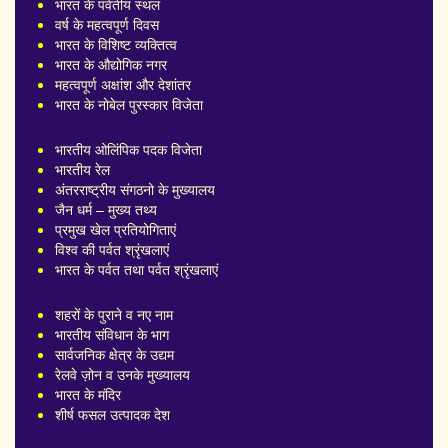
भारत के पर्वतीय स्थल
वर्ष के महत्वपूर्ण दिवस
भारत के विशिष्ट व्यक्तित्व
भारत के औद्योगिक नगर
महत्वपूर्ण अक्षांश और देशांतर
भारत के नोबेल पुरस्कार विजेता
भारतीय ओलिंपिक पदक विजेता
भारतीय रेल
अंतरराष्ट्रीय संगठनो के मुख्यालय
जैन धर्म – मुख्य तथ्य
प्रमुख खेल प्रतियोगिताएं
विश्व की पर्वत श्रृंखलाएं
भारत के पर्वत तथा पर्वत श्रृंखलाएं
शहरों के पुराने व नए नाम
भारतीय संविधान के भाग
सार्वजनिक क्षेत्र के उद्यम
रेलवे ज़ोन व उनके मुख्यालय
भारत के मंदिर
शीर्ष फसल उत्पादक देश