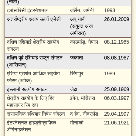
(नाटो)
ट्रांसपेरेंसी इंटरनेशनल
बर्लिन, जर्मनी
1993
अंतर्राष्ट्रीय अक्षय ऊर्जा एजेंसी
अबू धाबी
26.01.2009
(संयुक्त अरब
अमीरात)
दक्षिण एशियाई क्षेत्रीय सहयोग
काठमांडु, नेपाल
08.12.1985
संगठन
दक्षिण पूर्व एशियाई राष्ट्र संगठन
जकार्ता
08.08.1967
(आसियान)
एशिया प्रशांत आर्थिक सहयोग
सिंगापुर
1989
फोरम (अपेक)
इस्लामी सहयोग संगठन
जेद्दा
25.09.1969
क्षेत्रीय सहयोग के लिए हिंद
इबेन, मॉरीशस
06.03.1997
महासागर रिम संघ
रासायनिक हथियार निषेध संगठन
द हेग, नीदरलैंड
29.04.1997
इंटरनेशनल हाइड्रोग्राफिक
मोनाको
21.06.1921
ऑर्गनाइजेशन