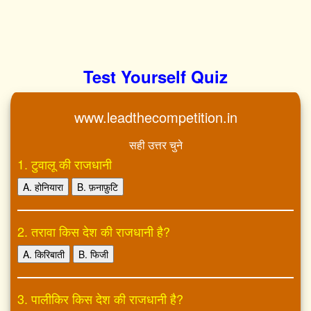
Test Yourself Quiz
www.leadthecompetition.in
सही उत्तर चुने
1. टुवालू की राजधानी
A. होनियारा
B. फ़नाफ़ुटि
2. तरावा किस देश की राजधानी है?
A. किरिबाती
B. फिजी
3. पालीकिर किस देश की राजधानी है?