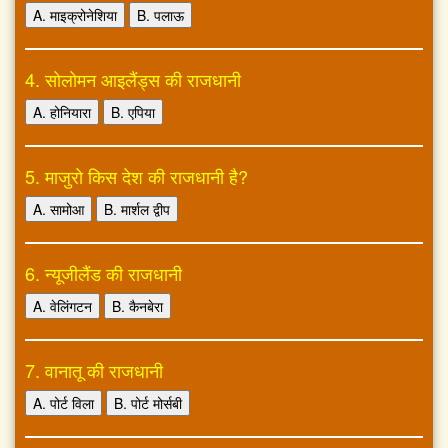
A. माइक्रोनेशिया
B. पलाऊ
4. सोलोमन आइलैंड्स की राजधानी
A. होनियारा
B. एपिया
5. माजुरो किस देश की राजधानी है?
A. सामोआ
B. मार्शल द्वीप
6. न्यूजीलैंड की राजधानी
A. वेलिंगटन
B. कैनबेरा
7. वानातू की राजधानी
A. पोर्ट विला
B. पोर्ट मोर्सबी