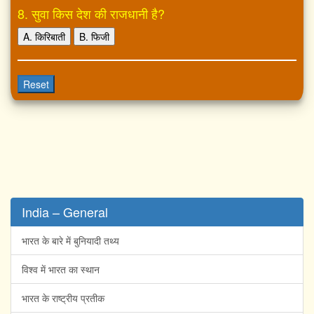
8. सुवा किस देश की राजधानी है?
A. किरिबाती
B. फिजी
Reset
India – General
भारत के बारे में बुनियादी तथ्य
विश्व में भारत का स्थान
भारत के राष्ट्रीय प्रतीक