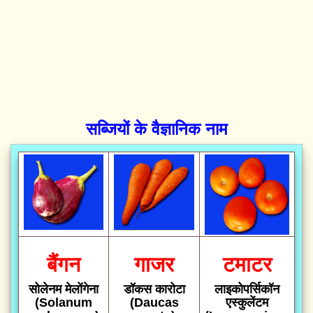
सब्जियों के वैज्ञानिक नाम
बैंगन
गाजर
टमाटर
सोलेनम मेलोंगेना
डॉकस कारोटा
लाइकोपर्सिकॉन
(Solanum
(Daucas
एस्कुलेंटम