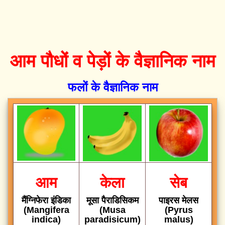
आम पौधों व पेड़ों के वैज्ञानिक नाम
फलों के वैज्ञानिक नाम
आम
केला
सेब
मैंग्निफेरा इंडिका
मूसा पैराडिसिकम
पाइरस मेलस
(Mangifera
(Musa
(Pyrus
indica)
paradisicum)
malus)