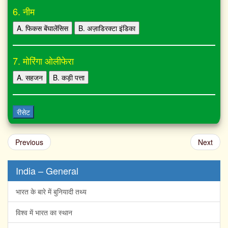
6. नीम
A. फिकस बेंघालेंसिस
B. अज़ाडिरक्टा इंडिका
7. मोरिंगा ओलीफेरा
A. सहजन
B. कड़ी पत्ता
रीसेट
Previous
Next
India – General
भारत के बारे में बुनियादी तथ्य
विश्व में भारत का स्थान