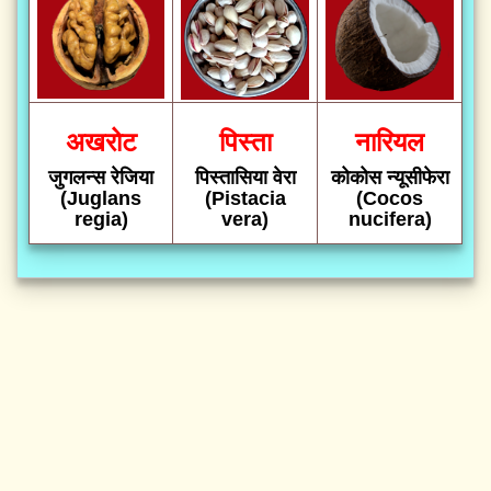
अखरोट
पिस्ता
नारियल
जुगलन्स रेजिया
पिस्तासिया वेरा
कोकोस न्यूसीफेरा
(Juglans
(Pistacia
(Cocos
regia)
vera)
nucifera)