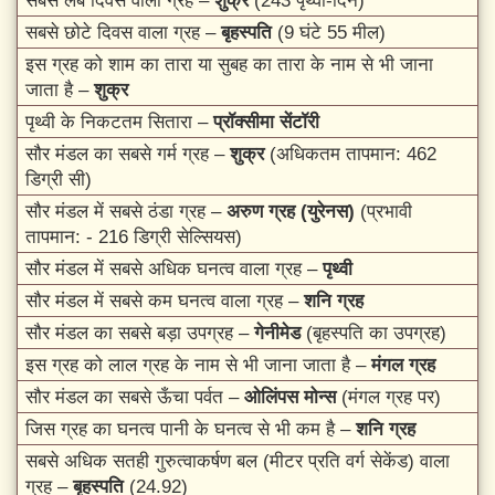
सबसे लंबे दिवस वाला ग्रह –
शुक्र
(243 पृथ्वी-दिन)
सबसे छोटे दिवस वाला ग्रह –
बृहस्पति
(9 घंटे 55 मील)
इस ग्रह को शाम का तारा या सुबह का तारा के नाम से भी जाना
जाता है –
शुक्र
पृथ्वी के निकटतम सितारा –
प्रॉक्सीमा सेंटॉरी
सौर मंडल का सबसे गर्म ग्रह –
शुक्र
(अधिकतम तापमान: 462
डिग्री सी)
सौर मंडल में सबसे ठंडा ग्रह –
अरुण ग्रह (युरेनस)
(प्रभावी
तापमान: - 216 डिग्री सेल्सियस)
सौर मंडल में सबसे अधिक घनत्व वाला ग्रह –
पृथ्वी
सौर मंडल में सबसे कम घनत्व वाला ग्रह –
शनि ग्रह
सौर मंडल का सबसे बड़ा उपग्रह –
गेनीमेड
(बृहस्पति का उपग्रह)
इस ग्रह को लाल ग्रह के नाम से भी जाना जाता है –
मंगल ग्रह
सौर मंडल का सबसे ऊँचा पर्वत –
ओलिंपस मोन्स
(मंगल ग्रह पर)
जिस ग्रह का घनत्व पानी के घनत्व से भी कम है –
शनि ग्रह
सबसे अधिक सतही गुरुत्वाकर्षण बल (मीटर प्रति वर्ग सेकेंड) वाला
ग्रह –
बृहस्पति
(24.92)