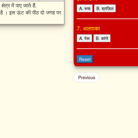
्र में पाए जाते हैं.
A. रूस
B. ब्राज़िल
पडा‌ है । इस ऊंट की पीठ दो जगह पर
7. अलपाका
A. पेरू
B. कांगो
Reset
Previous