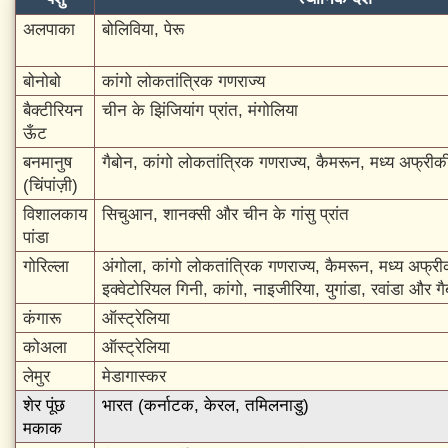
अलपाका
बोलिविया, पेरू
बोनोबो
कांगो लोकतांत्रिक गणराज्य
बैक्टीरियन
चीन के झिंजियांग प्रांत, मंगोलिया
ऊँट
बनमानुष
गैबोन, कांगो लोकतांत्रिक गणराज्य, कैमरून, मध्य अफ्रीक
(चिंपांज़ी)
विशालकाय
सिचुआन, शानक्सी और चीन के गांसु प्रांत
पांडा
गोरिल्ला
अंगोला, कांगो लोकतांत्रिक गणराज्य, कैमरून, मध्य अफ्री
इक्वेटोरियल गिनी, कांगो, नाइजीरिया, युगांडा, रवांडा और गै
कंगारू
ऑस्ट्रेलिया
कोअला
ऑस्ट्रेलिया
लेमुर
मेडागास्कर
शेर पूंछ
भारत (कर्नाटक, केरल, तमिलनाडु)
मकाक