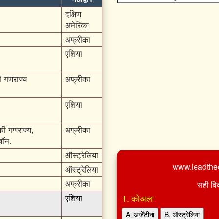
दक्षिण
अमेरिका
अफ्रीका
एशिया
ी गणराज्य
अफ्रीका
एशिया
की गणराज्य,
अफ्रीका
बॉन.
ऑस्ट्रेलिया
www.leadthec
ऑस्ट्रेलिया
सही विक
अफ्रीका
1. कोअला
एशिया
A. अर्जेंटीना
B. ऑस्ट्रेलिया