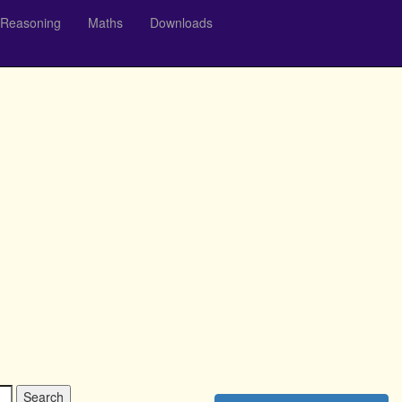
Reasoning
Maths
Downloads