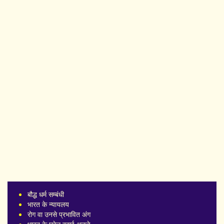
बौद्ध धर्म सम्बंधी
भारत के न्यायलय
रोग वा उनसे प्रभावित अंग