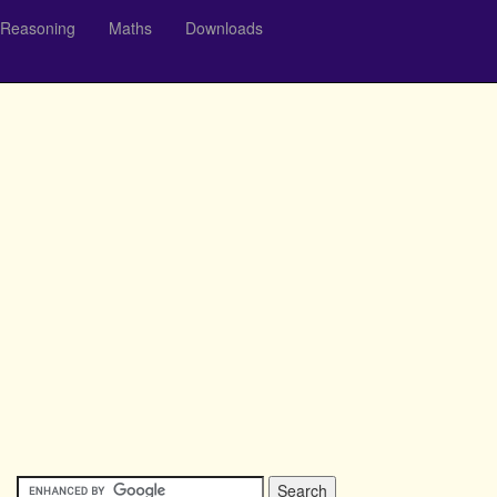
Reasoning
Maths
Downloads