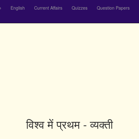
०
English
Current Affairs
Quizzes
Question Papers
विश्व में प्रथम - व्यक्ती