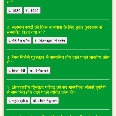
था?
ए. 1930
बी. 1942
2. सलमान रुश्दी को किस उपन्यास के लिए बुकर पुरस्कार से
सम्मानित किया गया था?
ए. सैटेनिक वर्सेस
बी. मिडनाइट्स चिल्ड्रेन
3. रेमन मैग्सेसे पुरस्कार से सम्मानित होने वाले पहले भारतीय कौन
थे?
ए. किरण बेदी
बी. विनोबा भावे
4. अंतर्राष्ट्रीय क्रिकेट परिषद की सर गारफील्ड सोबर्स ट्रॉफी
से सम्मानित होने वाले पहले व्यक्ति कौन थे?
ए. राहुल द्रविड़
बी. सचिन तेंदुलकर