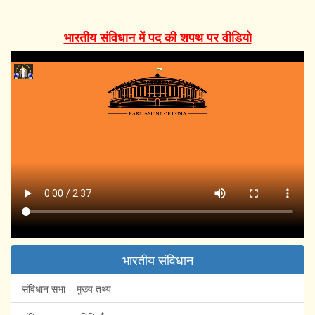
भारतीय संविधान में पद की शपथ पर वीडियो
भारतीय संविधान
संविधान सभा – मुख्य तथ्य