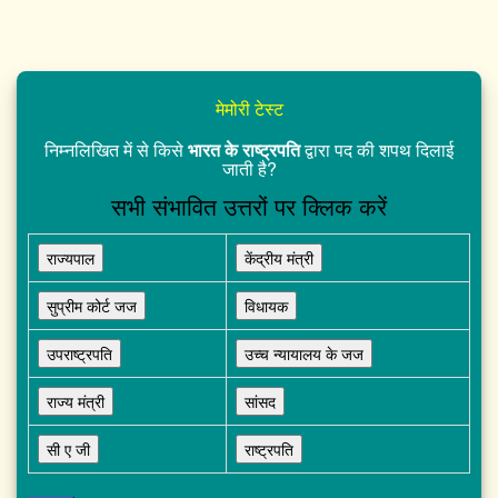
मेमोरी टेस्ट
निम्नलिखित में से किसे
भारत के राष्ट्रपति
द्वारा पद की शपथ दिलाई
जाती है?
सभी संभावित उत्तरों पर क्लिक करें
राज्यपाल
केंद्रीय मंत्री
सुप्रीम कोर्ट जज
विधायक
उपराष्ट्रपति
उच्च न्यायालय के जज
राज्य मंत्री
सांसद
सी ए जी
राष्ट्रपति