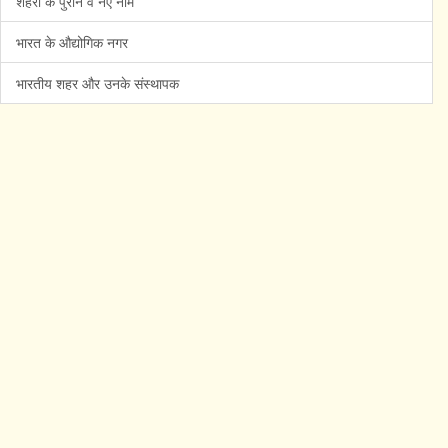
शहरों के पुराने व नए नाम
भारत के औद्योगिक नगर
भारतीय शहर और उनके संस्थापक