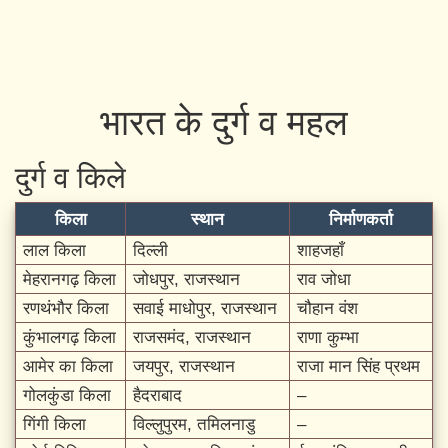
भारत के दुर्ग व महल
दुर्ग व किले
किला
स्थान
निर्माणकर्ता
लाल किला
दिल्ली
शाहजहाँ
मेहरानगढ़ किला
जोधपुर, राजस्थान
राव जोधा
रणथंभौर किला
सवाई माधोपुर, राजस्थान
चौहान वंश
कुंभालगढ़ किला
राजसमंद, राजस्थान
राणा कुम्भा
आमेर का किला
जयपुर, राजस्थान
राजा मान सिंह प्रथम
गोलकुंडा किला
हैदराबाद
–
गिंगी किला
विल्लुपुरम, तमिलनाडु
–