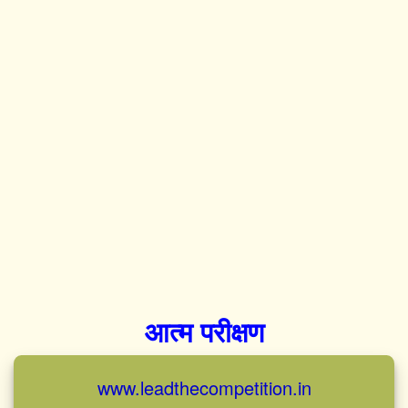
आत्म परीक्षण
www.leadthecompetition.in