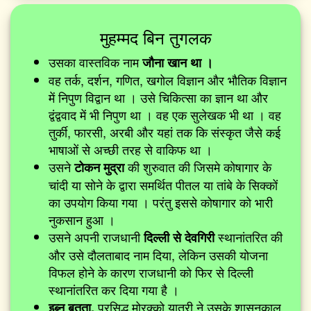
मुहम्मद बिन तुगलक
उसका वास्तविक नाम
जौना खान था ।
वह तर्क, दर्शन, गणित, खगोल विज्ञान और भौतिक विज्ञान
में निपुण विद्वान था । उसे चिकित्सा का ज्ञान था और
द्वंद्ववाद में भी निपुण था । वह एक सुलेखक भी था । वह
तुर्की, फारसी, अरबी और यहां तक कि संस्कृत जैसे कई
भाषाओं से अच्छी तरह से वाकिफ था ।
उसने
की शुरुवात की जिसमे कोषागार के
टोकन मुद्रा
चांदी या सोने के द्वारा समर्थित पीतल या तांबे के सिक्कों
का उपयोग किया गया । परंतु इससे कोषागार को भारी
नुकसान हुआ ।
उसने अपनी राजधानी
स्थानांतरित की
दिल्ली से देवगिरी
और उसे दौलताबाद नाम दिया, लेकिन उसकी योजना
विफल होने के कारण राजधानी को फिर से दिल्ली
स्थानांतरित कर दिया गया है ।
प्रसिद्ध मोरक्को यात्री ने उसके शासनकाल
इब्न बतूता,